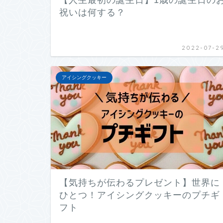
【人生最初の誕生日】1歳の誕生日の
祝いは何する？
2022-07-2
アイシングクッキー
【気持ちが伝わるプレゼント】世界に
ひとつ！アイシングクッキーのプチギ
フト