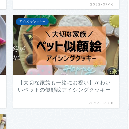
0
2022-07-16
アイシングクッキー
【大切な家族も一緒にお祝い】かわい
いペットの似顔絵アイシングクッキー
1
2022-07-08