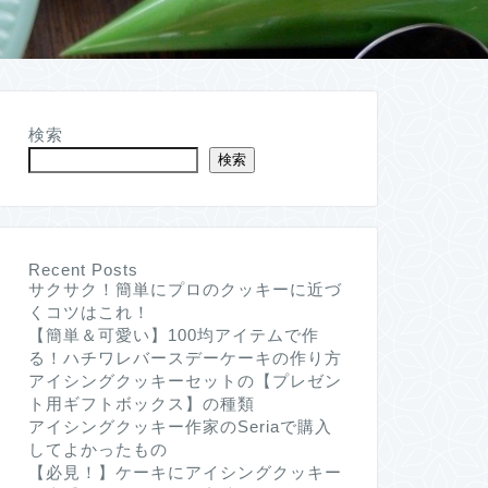
検索
検索
Recent Posts
サクサク！簡単にプロのクッキーに近づ
くコツはこれ！
【簡単＆可愛い】100均アイテムで作
る！ハチワレバースデーケーキの作り方
アイシングクッキーセットの【プレゼン
ト用ギフトボックス】の種類
アイシングクッキー作家のSeriaで購入
してよかったもの
【必見！】ケーキにアイシングクッキー