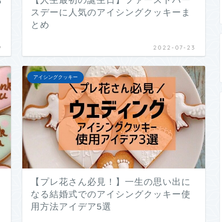
お
【人生最初の誕生日】ファーストバー
スデーに人気のアイシングクッキーま
とめ
9
2022-07-23
アイシングクッキー
【プレ花さん必見！】一生の思い出に
なる結婚式でのアイシングクッキー使
用方法アイデア5選