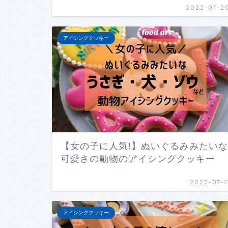
2022-07-2
アイシングクッキー
【女の子に人気!】ぬいぐるみみたいな
可愛さの動物のアイシングクッキー
2022-07-1
アイシングクッキー