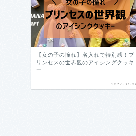
【女の子の憧れ】名入れで特別感！プ
リンセスの世界観のアイシングクッキ
ー
2022-07-0