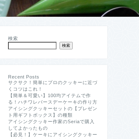
検索
検索
Recent Posts
サクサク！簡単にプロのクッキーに近づ
くコツはこれ！
【簡単＆可愛い】100均アイテムで作
る！ハチワレバースデーケーキの作り方
アイシングクッキーセットの【プレゼン
ト用ギフトボックス】の種類
アイシングクッキー作家のSeriaで購入
してよかったもの
【必見！】ケーキにアイシングクッキー