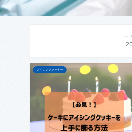
― 
2
アイシングクッキー