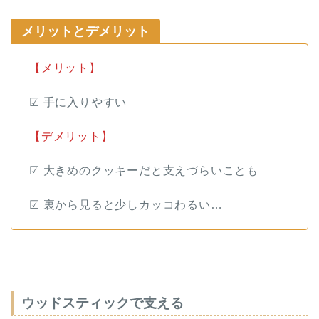
メリットとデメリット
【メリット】
☑︎ 手に入りやすい
【デメリット】
☑︎ 大きめのクッキーだと支えづらいことも
☑︎ 裏から見ると少しカッコわるい…
ウッドスティックで支える