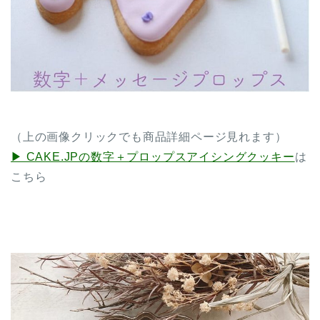
（上の画像クリックでも商品詳細ページ見れます）
▶︎ CAKE.JPの数字＋プロップスアイシングクッキー
は
こちら