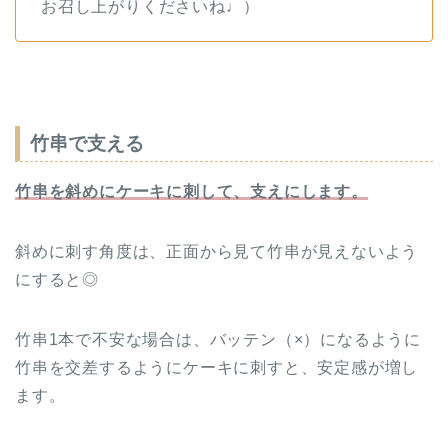
お召し上がりくださいね♩）
竹串で支える
竹串を斜めにケーキに刺して、支えにします。
斜めに刺す角度は、正面から見て竹串が見えないよう
にすると◎
竹串1本で不安な場合は、バッテン（×）になるように
竹串を交差するようにケーキに刺すと、安定感が増し
ます。