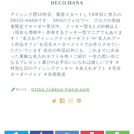
DECO-HANA
アイシング歴10年目、製造スタートして6年目に突入の
DECO-HANAです。 SNSのフォロワー、ブログの登録
者限定でオーダー受注中。 クッキー型を1,100個以上
（現在も増殖中）所有するクッキー型マニアでもありま
す！ “名入れアイシングクッキーギフト“や“名入れアー
ト作品ギフト“を完全オーダーメイドでお作りさせてい
ただいています 自分の作品以外にも、これまでに出会
った素敵な名入れギフトを色々ご紹介 一生の思い出に
なるプレゼント選びのお手伝いになれば嬉しいです ＃
特別な日のアイシングクッキー ＃名入れギフト ＃完全
オーダーメイド ＃全国発送
https://deco-hana.com
BLOG：