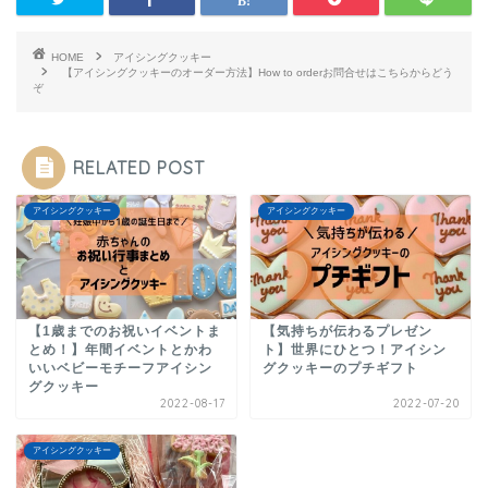
HOME
アイシングクッキー
【アイシングクッキーのオーダー方法】How to orderお問合せはこちらからどう
ぞ
RELATED POST
アイシングクッキー
アイシングクッキー
【1歳までのお祝いイベントま
【気持ちが伝わるプレゼン
とめ！】年間イベントとかわ
ト】世界にひとつ！アイシン
いいベビーモチーフアイシン
グクッキーのプチギフト
グクッキー
2022-08-17
2022-07-20
アイシングクッキー