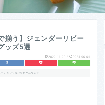
で揃う】ジェンダーリビー
グッズ
5
選
2022-11-29
/
2024-06-04
モーションを含む場合があります