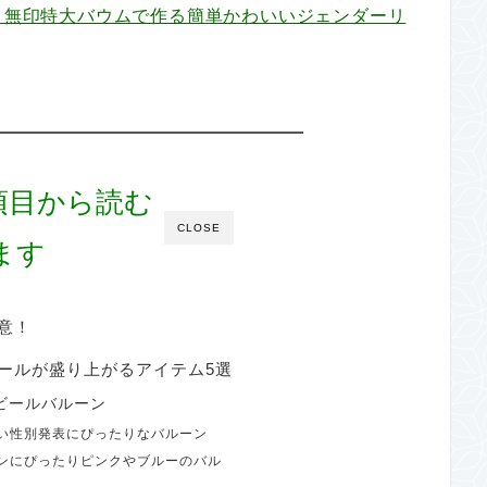
ズと無印特大バウムで作る簡単かわいいジェンダーリ
項目から読む
CLOSE
ます
意！
ールが盛り上がるアイテム5選
ビールバルーン
い性別発表にぴったりなバルーン
ンにぴったりピンクやブルーのバル