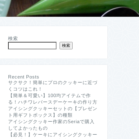
検索
検索
Recent Posts
サクサク！簡単にプロのクッキーに近づ
くコツはこれ！
【簡単＆可愛い】100均アイテムで作
る！ハチワレバースデーケーキの作り方
アイシングクッキーセットの【プレゼン
ト用ギフトボックス】の種類
アイシングクッキー作家のSeriaで購入
してよかったもの
【必見！】ケーキにアイシングクッキー