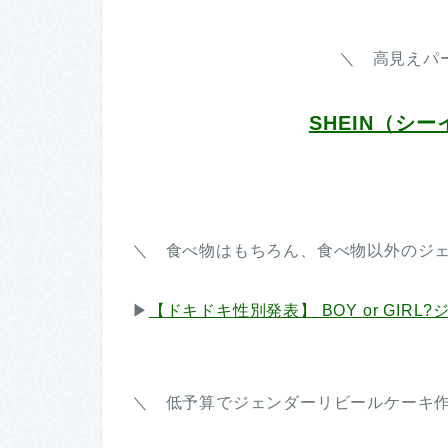
＼ 高見えパ
SHEIN（シー
＼ 食べ物はもちろん、食べ物以外のジ
▶︎
【ドキドキ性別発表】 BOY or GI
＼ 低予算でジェンダーリビールケーキ