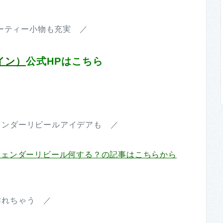
ーティー小物も充実 ／
イン）
公式HPはこちら
ェンダーリビールアイデアも ／
RL?ジェンダーリビール何する？の記事はこちらから
作れちゃう ／