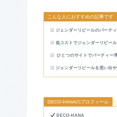
こんな人におすすめの記事です
☑︎
ジェンダーリビールのパーティ
☑︎
低コストでジェンダーリビール
☑︎
ひとつのサイトでパーティー
☑︎
ジェンダーリビールを思い出や
DECO-HANAのプロフィール
DECO-HANA