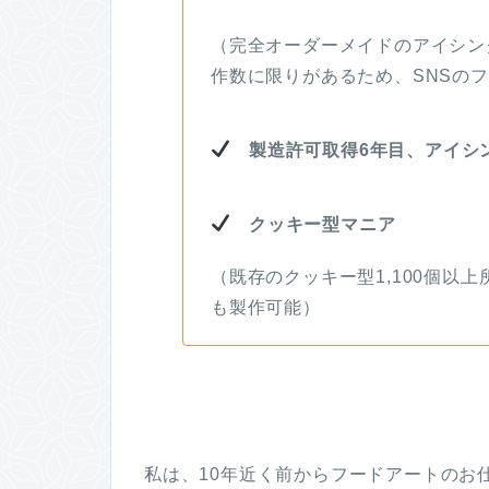
（完全オーダーメイドのアイシン
作数に限りがあるため、SNSの
製造許可取得6年目、アイシン
クッキー型マニア
（既存のクッキー型1,100個以
も製作可能）
私は、10年近く前からフードアートのお