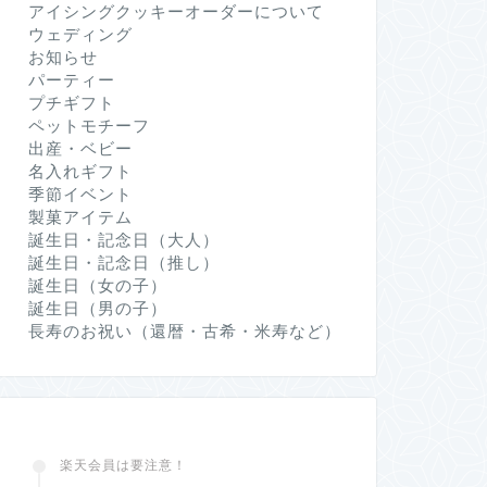
アイシングクッキーオーダーについて
ウェディング
お知らせ
パーティー
プチギフト
ペットモチーフ
出産・ベビー
名入れギフト
季節イベント
製菓アイテム
誕生日・記念日（大人）
誕生日・記念日（推し）
誕生日（女の子）
誕生日（男の子）
長寿のお祝い（還暦・古希・米寿など）
楽天会員は要注意！