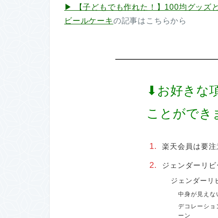
▶︎ 【子どもでも作れた！】100均グッ
ビールケーキ
の記事はこちらから
⬇︎お好きな
ことができ
楽天会員は要注
ジェンダーリビ
ジェンダーリ
中身が見えな
デコレーショ
ーン