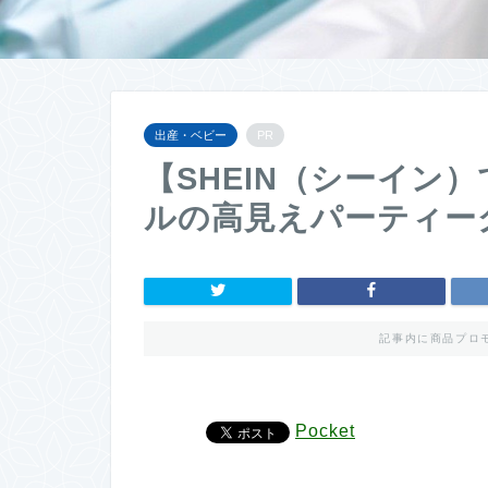
出産・ベビー
PR
【
SHEIN
（シーイン）
ルの高見えパーティー
記事内に商品プロ
Pocket