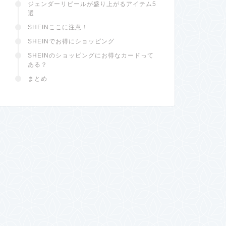
ジェンダーリビールが盛り上がるアイテム5
選
SHEINここに注意！
SHEINでお得にショッピング
SHEINのショッピングにお得なカードって
ある？
まとめ