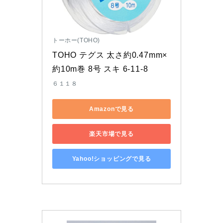
トーホー(TOHO)
TOHO テグス 太さ約0.47mm×
約10m巻 8号 スキ 6-11-8
６１１８
Amazonで見る
楽天市場で見る
Yahoo!ショッピングで見る