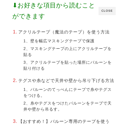
⬇︎お好きな項目から読むこと
CLOSE
ができます
アクリルテープ（魔法のテープ）を使う方法
1、壁を幅広マスキングテープで保護
2、マスキングテープの上にアクリルテープを
貼る
3、アクリルテープを貼った場所にバルーンを
貼り付ける
テグスや糸などで天井や壁から吊り下げる方法
1、バルーンのてっぺんにテープで糸やテグス
をつける。
2、糸やテグスをつけたバルーンをテープで天
井や壁から吊るす。
【おすすめ！】バルーン専用のテープを使う