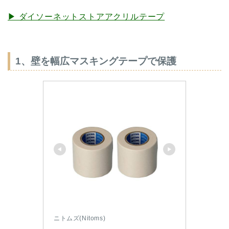
▶︎ ダイソーネットストアアクリルテープ
1、壁を幅広マスキングテープで保護
ニトムズ(Nitoms)