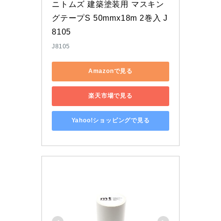
ニトムズ 建築塗装用 マスキン
グテープS 50mmx18m 2巻入 J
8105
J8105
Amazonで見る
楽天市場で見る
Yahoo!ショッピングで見る