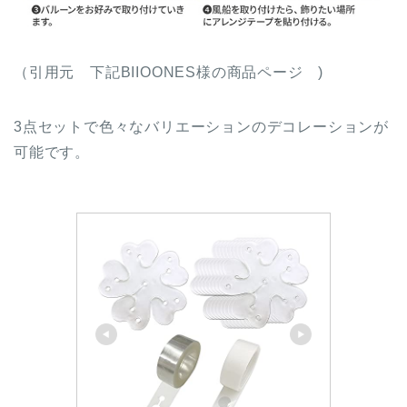
（引用元 下記BIIOONES様の商品ページ )
3点セットで色々なバリエーションのデコレーションが
可能です。