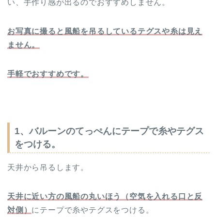
い、手作り感が出るのでおすすめしません。
お写真に撮ると風船を吊るしているテグスや糸は見え
ません。
手軽でおすすめです。
1、バルーンのてっぺんにテープで糸やテグス
をつける。
天井から吊るします。
天井に近い方の風船の丸いほう（空気を入れる口と反
対側）
にテープで糸やテグスをつける。