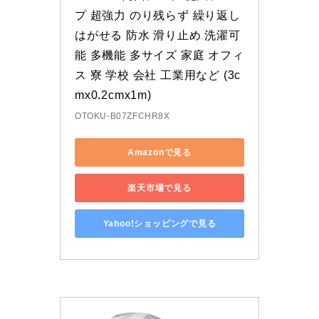
プ 超強力 のり残らず 繰り返し 
はがせる 防水 滑り止め 洗濯可
能 多機能 多サイズ 家庭 オフィ
ス 寮 学校 会社 工業用など (3c
mx0.2cmx1m)
OTOKU-B07ZFCHR8X
Amazonで見る
楽天市場で見る
Yahoo!ショッピングで見る