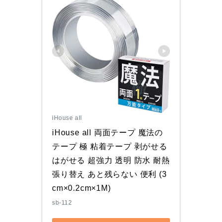
iHouse all
iHouse all 両面テープ 魔法の
テープ 極 粘着テープ 剥がせる 
はがせる 超強力 透明 防水 耐熱 
張り替え あと残らない 便利 (3
cm×0.2cm×1M)
sb-112