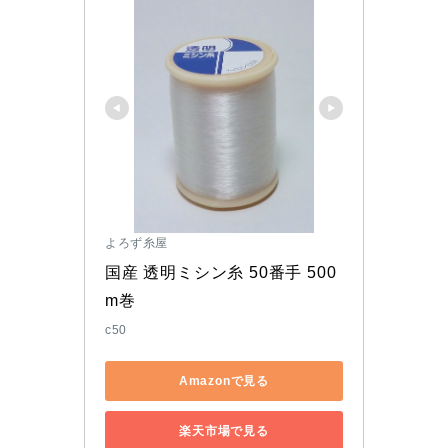
よろず糸屋
国産 透明ミシン糸 50番手 500
m巻
c50
Amazonで見る
楽天市場で見る