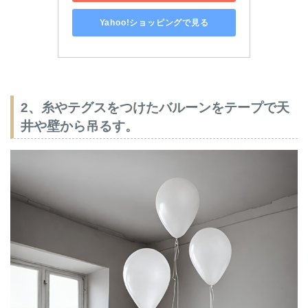
Yahoo!ショッピングで見る
2、糸やテグスをつけたバルーンをテープで天
井や壁から吊るす。