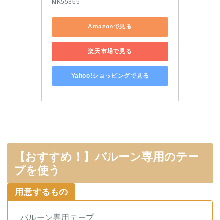
MK55365
Amazonで見る
楽天市場で見る
Yahoo!ショッピングで見る
【おすすめ！】バルーン専用のテー
プを使う
用意するもの
バルーン専用テープ